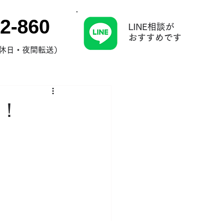
2-860
LINE相談が
​おすすめです
0（休日・夜間転送）
！