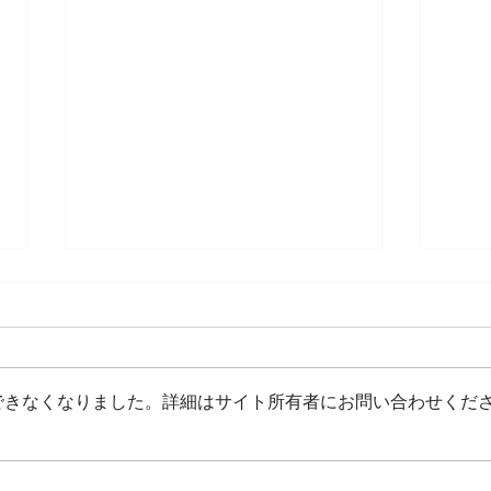
できなくなりました。詳細はサイト所有者にお問い合わせくだ
人気の1Dayリフォーム🚪玄
畳・
関ドア交換