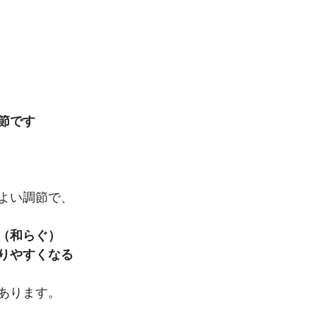
節です
よい調節で、
（和らぐ）
りやすくなる
あります。