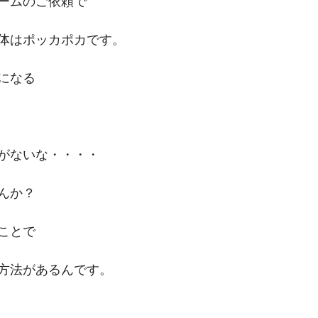
ームのご依頼で
体はポッカポカです。
になる
がないな・・・・
んか？
ことで
方法があるんです。