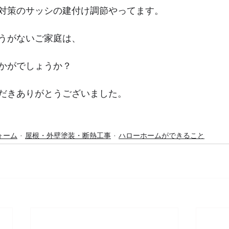
対策のサッシの建付け調節やってます。
うがないご家庭は、
かがでしょうか？
だきありがとうございました。
ォーム
屋根・外壁塗装・断熱工事
ハローホームができること