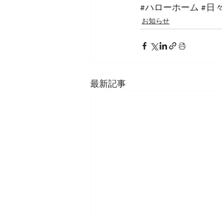
#ハローホーム
#日
お知らせ
最新記事