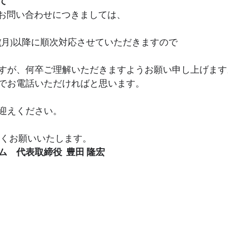
て
以降のお問い合わせにつきましては、
日(月)以降に順次対応させていただきますので
すが、何卒ご理解いただきますようお願い申し上げます
でお電話いただければと思います。
迎えください。
しくお願いいたします。
　代表取締役  豊田 隆宏