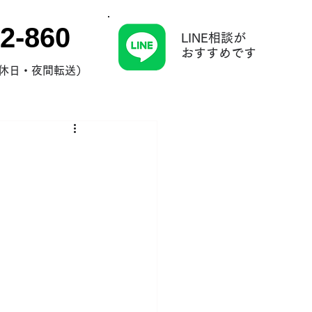
2-860
LINE相談が
​おすすめです
0（休日・夜間転送）