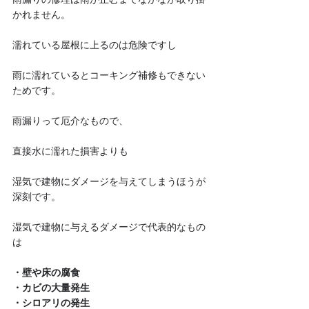
雨漏りの修理は雨が止むまでなかなか取り掛
かれません。
濡れている屋根に上るのは危険ですし
雨に濡れているとコーキング補修もできない
ためです。
雨漏りって厄介なもので、
直接水に濡れた損害よりも
湿気で建物にダメージを与えてしまうほうが
深刻です。
湿気で建物に与えるダメージで代表的なもの
は
・壁や床の腐食
・カビの大量発生
・シロアリの発生