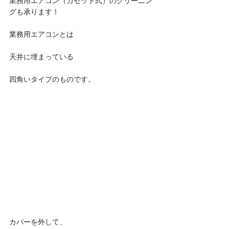
業務用エアコン（カセット式）のクリーニン
グも承ります！
業務用エアコンとは
天井に埋まっている
四角いタイプのものです。
カバーを外して、