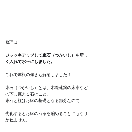
修理は
ジャッキアップして束石（つかいし）を新し
く入れて水平にしました。
これで屋根の傾きも解消しました！
束石（つかいし）とは、木造建築の床束など
の下に据える石のこと。
束石と柱はお家の基礎となる部分なので
劣化するとお家の寿命を縮めることにもなり
かねません。