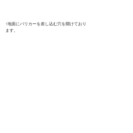
↑地面にバリカーを差し込む穴を開けており
ます。