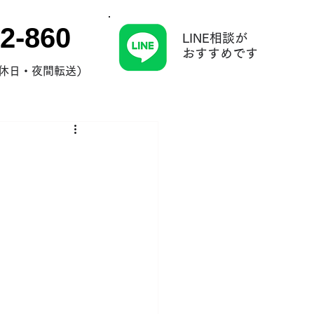
2-860
LINE相談が
​おすすめです
0（休日・夜間転送）