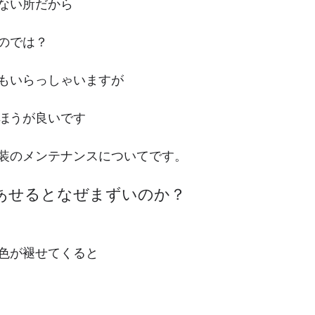
ない所だから
のでは？
もいらっしゃいますが
ほうが良いです
装のメンテナンスについてです。
あせるとなぜまずいのか？
色が褪せてくると