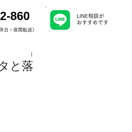
2-860
LINE相談が
​おすすめです
0（休日・夜間転送）
タと落