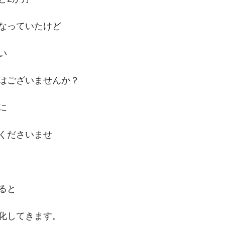
なっていたけど
い
はございませんか？
に
くださいませ
ると
化してきます。