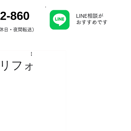
2-860
LINE相談が
​おすすめです
0（休日・夜間転送）
リフォ