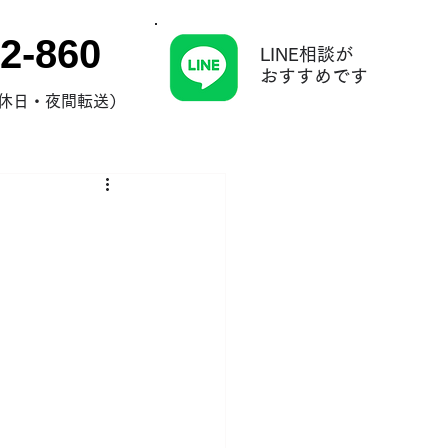
2-860
LINE相談が
​おすすめです
0（休日・夜間転送）