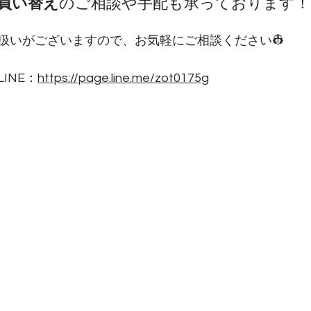
買い替え
のご相談や手配も承っております！
扱いがございますので、お気軽にご相談ください👷
INE：
https://page.line.me/zot0175g