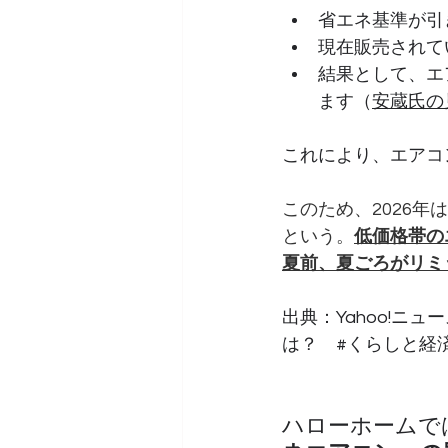
省エネ基準が引
現在販売されて
結果として、エ
ます（
安蔵氏の
これにより、エアコ
このため、2026
という。
低価格帯の
夏前、夏ごろがリミ
出典：Yahoo!ニ
は？　
#くらしと経
ハローホームで