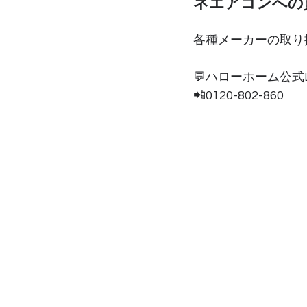
ネエアコンへの
各種メーカーの取り
💬ハローホーム公式L
📲0120-802-860 