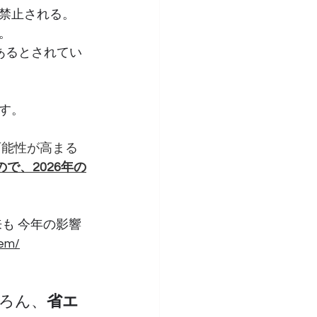
禁止される。
。
あるとされてい
す。
可能性が高まる
で、2026年の
来も 今年の影響
lem/
ろん、
省エ