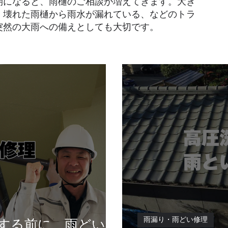
期になると、雨樋のご相談が増えてきます。大き
、壊れた雨樋から雨水が漏れている、などのトラ
突然の大雨への備えとしても大切です。
する前に、雨どいの
雨漏り・雨どい修理