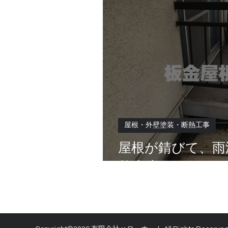
屋根・外壁塗装・断熱工事
屋根が錆びて、雨
ります