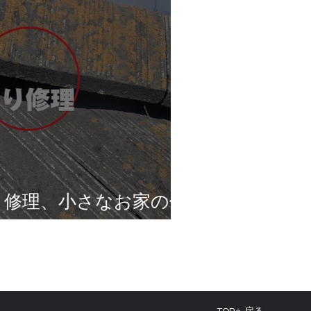
り修理、小さなお家の修
ームへ！