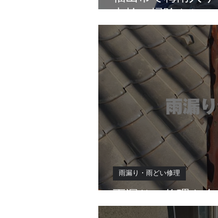
点検・掃除をして
雨漏り・雨どい修理
雨漏りの修理を今