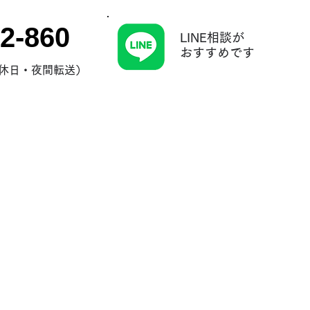
2-860
LINE相談が
​おすすめです
0（休日・夜間転送）